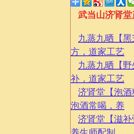
武当山济肾堂
九蒸九晒【黑
方，道家工艺
九蒸九晒【野
补，道家工艺
济肾堂【泡酒
泡酒常喝，养
济肾堂【滋补
养生师配制