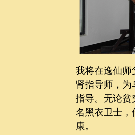
我将在逸仙师
肾指导师，为
指导。无论贫
名黑衣卫士，
康。