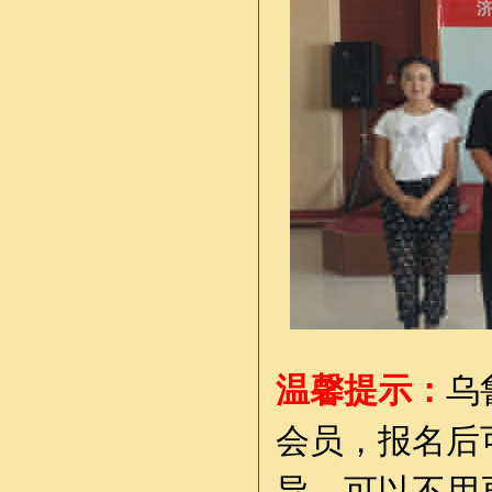
温馨提示：
乌
会员，报名后
导，可以不用