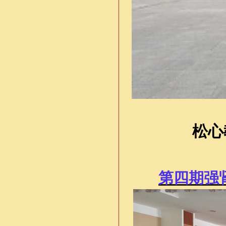
松心
第四期强