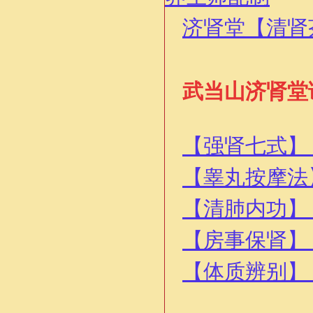
济肾堂【清肾
武当山济肾堂
【强肾七式】
【睾丸按摩法
【清肺内功】
【房事保肾】
【体质辨别】