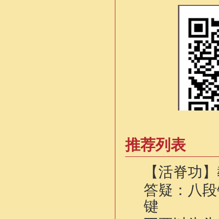
推荐列表
【活脊功】
答疑：八段
键