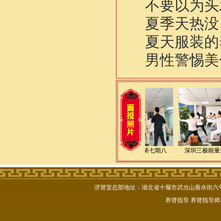
不要以为头
夏季天热没
夏天服装的
男性警惕美
逸仙老师九华山传授道
深圳三极能量第七期八
深圳三极能量
济肾堂总部地址：湖北省十堰市武当山善水街六号楼102号
养肾指导
养肾指导师