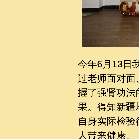
今年6月13
过老师面对面
握了强肾功法
果。得知新疆
自身实际检验
人带来健康。