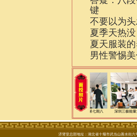
键
不要以为头
夏季天热没
夏天服装的
男性警惕美
逸仙老师九华山传授道
深圳三极能量第七期八
深圳三极能量
济肾堂总部地址：湖北省十堰市武当山善水街六号楼102号