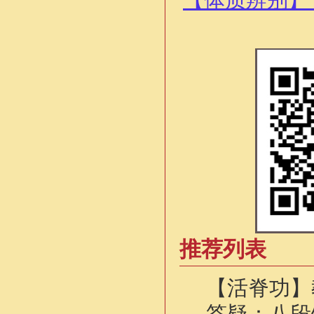
【体质辨别】
推荐列表
【活脊功】
答疑：八段