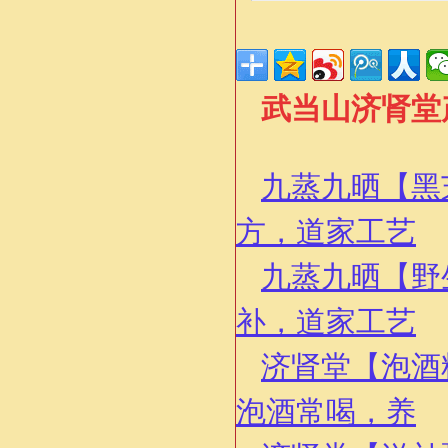
武当山济肾堂
九蒸九晒【黑
方，道家工艺
九蒸九晒【野
补，道家工艺
济肾堂【泡酒
泡酒常喝，养