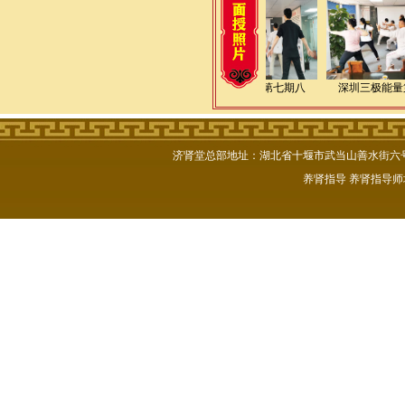
逸仙老师九华山传授道
深圳三极能量第七期八
深圳三极能量
济肾堂总部地址：湖北省十堰市武当山善水街六号楼102号
养肾指导
养肾指导师
逸仙老师九华山传授道
深圳三极能量第七期八
深圳三极能量