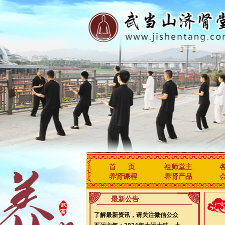
首 页
祖师堂主
养肾课程
养肾产品
最新公告
了解最新资讯，请关注微信公众