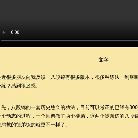
文字
最近很多朋友向我反馈，八段锦有很多版本，很多种练法，到底
个练？感到很迷惑。
首先，八段锦的一套历史悠久的功法，目前可以考证的已经有80
一个动态的过程，一个师傅教了两个徒弟，这两个徒弟练的八段
徒弟教的徒弟练的就更不一样了。