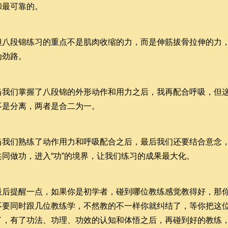
和最可靠的。
但八段锦练习的重点不是肌肉收缩的力，而是伸筋拔骨拉伸的力
为劲路。
当我们掌握了八段锦的外形动作和用力之后，我再配合呼吸，但
不是分离，两者是合二为一。
当我们熟练了动作用力和呼吸配合之后，最后我们还要结合意念
共同做功，进入“功”的境界，让我们练习的成果最大化。
最后提醒一点，如果你是初学者，碰到哪位教练感觉教得好，那
不要同时跟几位教练学，不然教的不一样你就纠结了，等你把这
了，有了功法、功理、功效的认知和体悟之后，再碰到好的教练