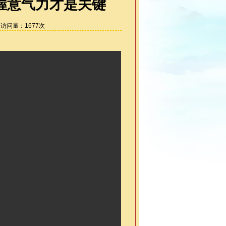
握意气力才是关键
6 访问量：
1677
次