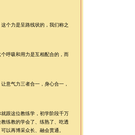
，这个力是呈路线状的，我们称之
这个呼吸和用力是互相配合的，而
，让意气力三者合一，身心合一，
你就跟这位教练学，初学阶段千万
位教练教的学会了、练熟了、吃透
，可以再博采众长、融会贯通。