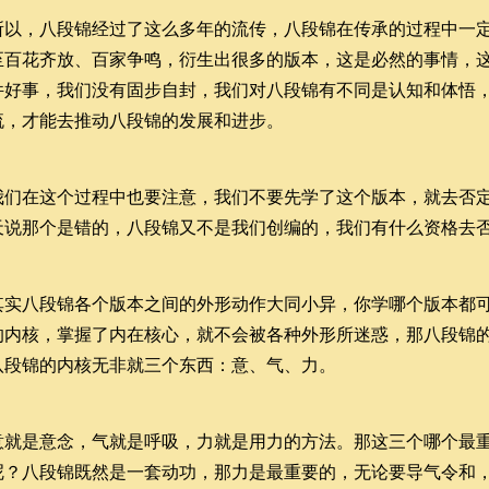
所以，八段锦经过了这么多年的流传，八段锦在传承的过程中一
至百花齐放、百家争鸣，衍生出很多的版本，这是必然的事情，
件好事，我们没有固步自封，我们对八段锦有不同是认知和体悟
流，才能去推动八段锦的发展和进步。
我们在这个过程中也要注意，我们不要先学了这个版本，就去否
天说那个是错的，八段锦又不是我们创编的，我们有什么资格去
其实八段锦各个版本之间的外形动作大同小异，你学哪个版本都
的内核，掌握了内在核心，就不会被各种外形所迷惑，那八段锦
八段锦的内核无非就三个东西：意、气、力。
意就是意念，气就是呼吸，力就是用力的方法。那这三个哪个最
呢？八段锦既然是一套动功，那力是最重要的，无论要导气令和