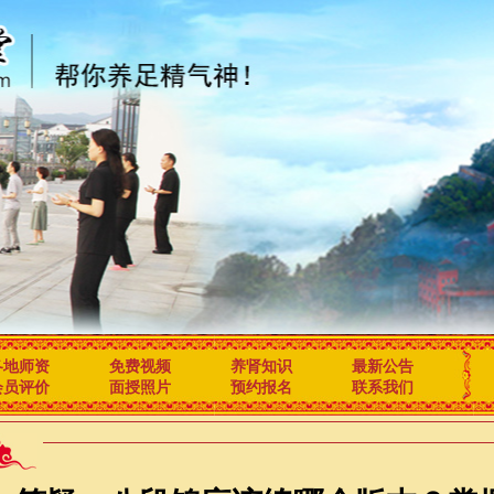
各地师资
免费视频
养肾知识
最新公告
会员评价
面授照片
预约报名
联系我们