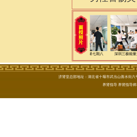
逸仙老师九华山传授道
深圳三极能量第七期八
深圳三极能量
济肾堂总部地址：湖北省十堰市武当山善水街六号楼102号
养肾指导
养肾指导师
逸仙老师九华山传授道
深圳三极能量第七期八
深圳三极能量