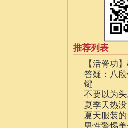
推荐列表
【活脊功】
答疑：八段
键
不要以为头
夏季天热没
夏天服装的
男性警惕美