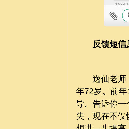
反馈短信
逸仙老师，你
年72岁。前
导。告诉你一
失，现在不仅
想进️一步提