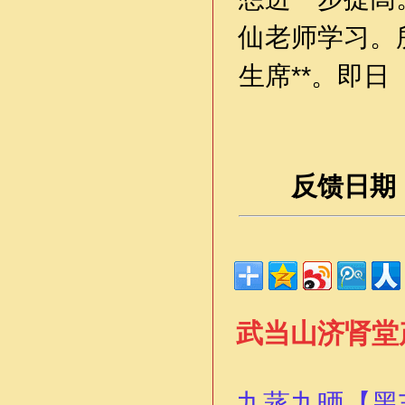
仙老师学习。
生席**。即日
反馈日期：2
武当山济肾堂
九蒸九晒【黑