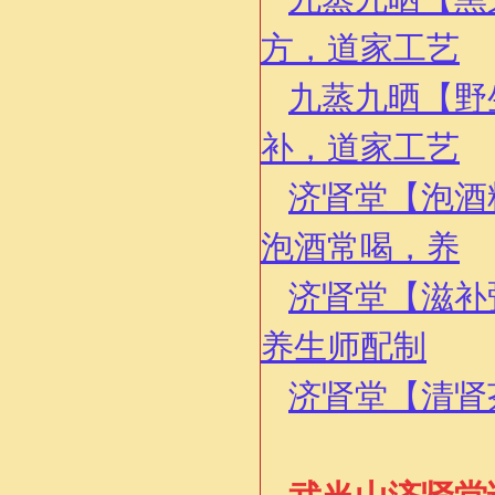
方，道家工艺
九蒸九晒【野
补，道家工艺
济肾堂【泡酒
泡酒常喝，养
济肾堂【滋补
养生师配制
济肾堂【清肾