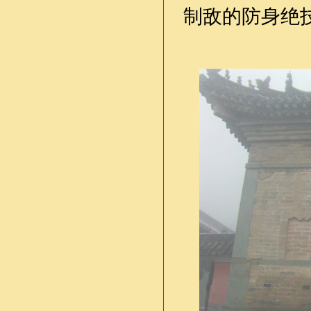
制敌的防身绝