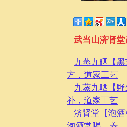
武当山济肾堂
九蒸九晒【黑
方，道家工艺
九蒸九晒【野
补，道家工艺
济肾堂【泡酒
泡酒常喝，养