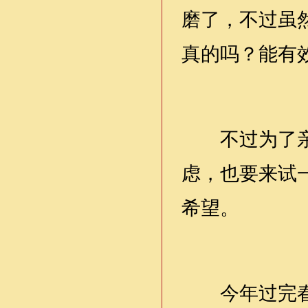
磨了，不过虽
真的吗？能有
不过为了亲人
虑，也要来试
希望。
今年过完春节