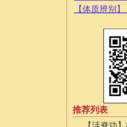
【体质辨别】
推荐列表
【活脊功】