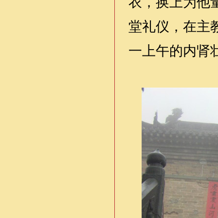
衣，换上为他
堂礼仪，在主
一上午的内肾