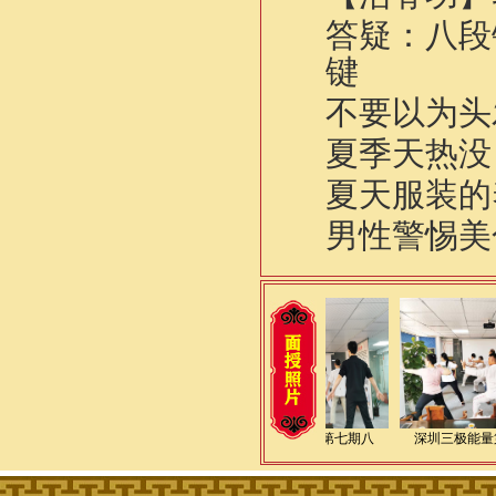
答疑：八段
键
不要以为头
夏季天热没
夏天服装的
男性警惕美
逸仙老师九华山传授道
深圳三极能量第七期八
深圳三极能量